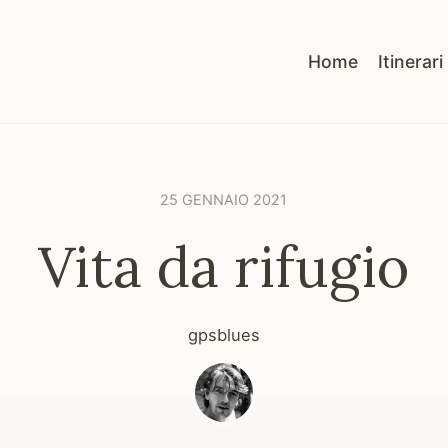
Home
Itinerari
25 GENNAIO 2021
Vita da rifugio
gpsblues