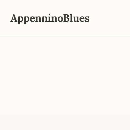
AppenninoBlues