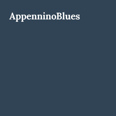
AppenninoBlues