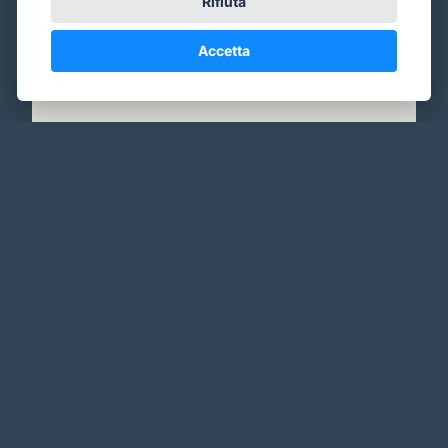
Rifiuta
Accetta