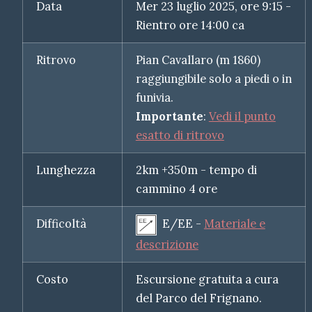
Data
Mer 23 luglio 2025, ore 9:15 -
Rientro ore 14:00 ca
Ritrovo
Pian Cavallaro (m 1860)
raggiungibile solo a piedi o in
funivia.
Importante
:
Vedi il punto
esatto di ritrovo
Lunghezza
2km +350m - tempo di
cammino 4 ore
Difficoltà
E/EE -
Materiale e
descrizione
Costo
Escursione gratuita a cura
del Parco del Frignano.