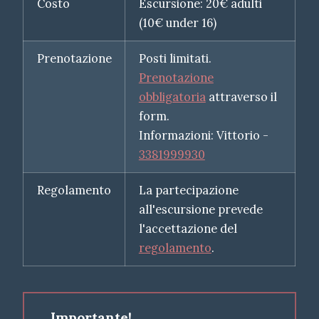
Costo
Escursione: 20€ adulti
(10€ under 16)
Prenotazione
Posti limitati.
Prenotazione
obbligatoria
attraverso il
form.
Informazioni: Vittorio -
3381999930
Regolamento
La partecipazione
all'escursione prevede
l'accettazione del
regolamento
.
Importante!