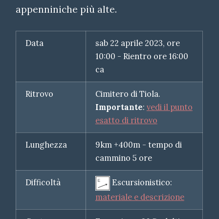
appenniniche più alte.
Data
sab 22 aprile 2023, ore
10:00 - Rientro ore 16:00
ca
Ritrovo
Cimitero di Tiola.
Importante
:
vedi il punto
esatto di ritrovo
Lunghezza
9km +400m - tempo di
cammino 5 ore
Difficoltà
Escursionistico:
materiale e descrizione